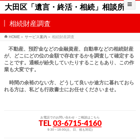
大田区「遺言・終活・相続」相談所
相続財産調査
HOME
»
サービス案内
»
相続財産調査
不動産、預貯金などの金融資産、自動車などの相続財産
が、どこにどの位の金額で存在するかを調査して確定する
ことです。通帳が紛失していたりすることもあり、この作
業も大変です。
時間の余裕のない方、どうして良いか途方に暮れておら
れる方は、私ども行政書士にお任せくださいませ。
お電話でのお問い合わせ・ご相談はこちら
TEL
03-6715-4160
9:30～18:00(土、日、祝も対応)