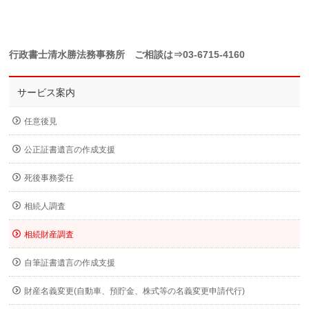
行政書士清水勝法務事務所 ご相談は⇒03-6715-4160
サービス案内
任意後見
公正証書遺言の作成支援
死後事務委任
相続人調査
相続財産調査
自筆証書遺言の作成支援
財産名義変更(自動車、預貯金、株式等の名義変更申請代行)