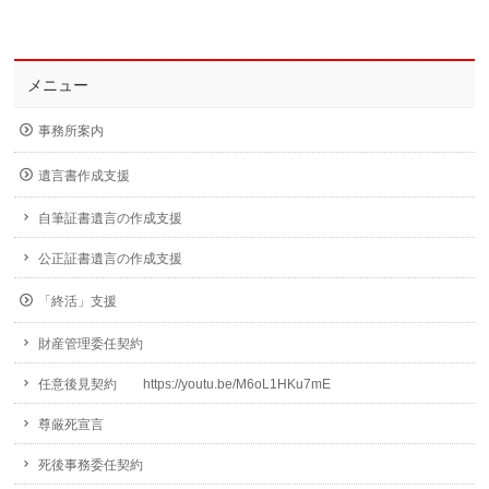
メニュー
事務所案内
遺言書作成支援
自筆証書遺言の作成支援
公正証書遺言の作成支援
「終活」支援
財産管理委任契約
任意後見契約 https://youtu.be/M6oL1HKu7mE
尊厳死宣言
死後事務委任契約