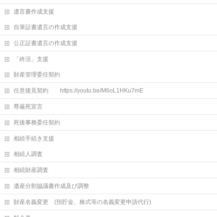
遺言書作成支援
自筆証書遺言の作成支援
公正証書遺言の作成支援
「終活」支援
財産管理委任契約
任意後見契約 https://youtu.be/M6oL1HKu7mE
尊厳死宣言
死後事務委任契約
相続手続き支援
相続人調査
相続財産調査
遺産分割協議書作成及び調整
財産名義変更 (預貯金、株式等の名義変更申請代行)