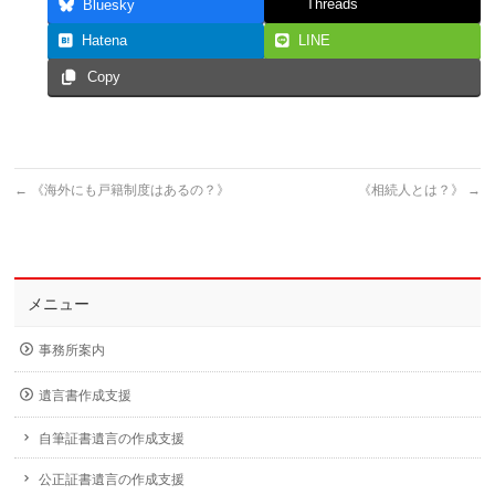
Threads
Bluesky
Hatena
LINE
Copy
←
《海外にも戸籍制度はあるの？》
《相続人とは？》
→
メニュー
事務所案内
遺言書作成支援
自筆証書遺言の作成支援
公正証書遺言の作成支援