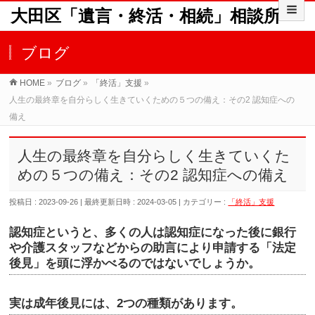
大田区「遺言・終活・相続」相談所
ブログ
HOME
»
ブログ
»
「終活」支援
»
人生の最終章を自分らしく生きていくための５つの備え：その2 認知症への
備え
人生の最終章を自分らしく生きていくた
めの５つの備え：その2 認知症への備え
投稿日 : 2023-09-26
最終更新日時 : 2024-03-05
カテゴリー :
「終活」支援
認知症というと、多くの人は認知症になった後に銀行
や介護スタッフなどからの助言により申請する「法定
後見」を頭に浮かべるのではないでしょうか。
実は成年後見には、2つの種類があります。