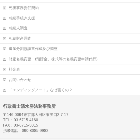
死後事務委任契約
相続手続き支援
相続人調査
相続財産調査
遺産分割協議書作成及び調整
財産名義変更 (預貯金、株式等の名義変更申請代行)
料金表
お問い合わせ
「エンディングノート」なぜ書くの？
行政書士清水勝法務事務所
〒146-0094東京都大田区東矢口2-7-17
TEL：03-6715-4160
FAX：03-6715-5015
携帯電話：090-8085-9982