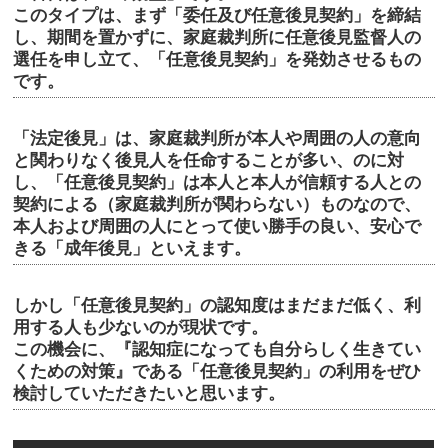
このタイプは、まず「委任及び任意後見契約」を締結
し、期間を置かずに、家庭裁判所に任意後見監督人の
選任を申し立て、「任意後見契約」を発効させるもの
です。
「法定後見」は、家庭裁判所が本人や周囲の人の意向
と関わりなく後見人を任命することが多い、のに対
し、「任意後見契約」は本人と本人が信頼する人との
契約による（家庭裁判所が関わらない）ものなので、
本人および周囲の人にとって使い勝手の良い、安心で
きる「成年後見」といえます。
しかし「任意後見契約」の認知度はまだまだ低く、利
用する人も少ないのが現状です。
この機会に、『認知症になっても自分らしく生きてい
くための対策』である「任意後見契約」の利用をぜひ
検討していただきたいと思います。