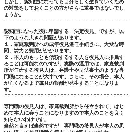
しかし、認知症になっても自分らしく生きていくため
の対策をしておくことの方がさらに重要ではないでし
ょうか。
認知症になった後に申請する「法定後見」ですが、以
下のような大きな問題があります。
１．家庭裁判所への成年後見選任手続きに、大変な時
間、労力と費用がかかります。
２．本人のもっとも信頼するする人を後見人に推薦す
ることは可能なのですが、実際の運用では、家庭裁判
所が任命する後見人は、弁護士や司法書士のような専
門職になることが大半です。さらに、その場合、本人
が亡くなるまで毎月の報酬が発生することになりま
す。
専門職の後見人は、家庭裁判所から任命されて、はじ
めて本人に会うことになりますので本人のことを良く
知らないわけです。
当然と言えば当然ですが、専門職の後見人が本人の思