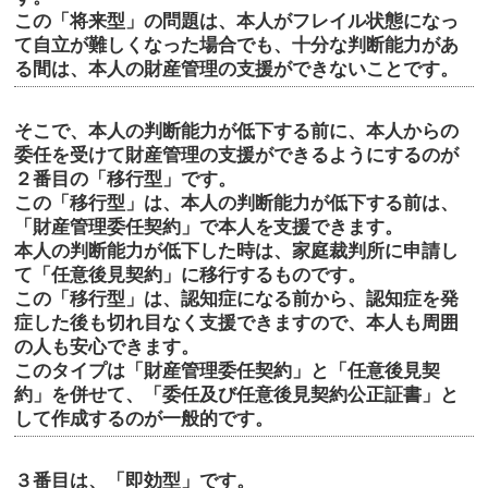
この「将来型」の問題は、本人がフレイル状態になっ
て自立が難しくなった場合でも、十分な判断能力があ
る間は、本人の財産管理の支援ができないことです。
そこで、本人の判断能力が低下する前に、本人からの
委任を受けて財産管理の支援ができるようにするのが
２番目の「移行型」です。
この「移行型」は、本人の判断能力が低下する前は、
「財産管理委任契約」で本人を支援できます。
本人の判断能力が低下した時は、家庭裁判所に申請し
て「任意後見契約」に移行するものです。
この「移行型」は、認知症になる前から、認知症を発
症した後も切れ目なく支援できますので、本人も周囲
の人も安心できます。
このタイプは「財産管理委任契約」と「任意後見契
約」を併せて、「委任及び任意後見契約公正証書」と
して作成するのが一般的です。
３番目は、「即効型」です。