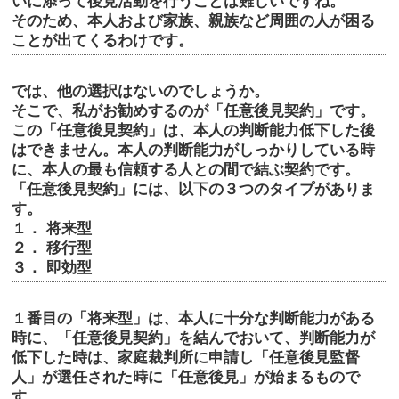
いに添って後見活動を行うことは難しいですね。
そのため、本人および家族、親族など周囲の人が困る
ことが出てくるわけです。
では、他の選択はないのでしょうか。
そこで、私がお勧めするのが「任意後見契約」です。
この「任意後見契約」は、本人の判断能力低下した後
はできません。本人の判断能力がしっかりしている時
に、本人の最も信頼する人との間で結ぶ契約です。
「任意後見契約」には、以下の３つのタイプがありま
す。
１． 将来型
２． 移行型
３． 即効型
１番目の「将来型」は、本人に十分な判断能力がある
時に、「任意後見契約」を結んでおいて、判断能力が
低下した時は、家庭裁判所に申請し「任意後見監督
人」が選任された時に「任意後見」が始まるもので
す。