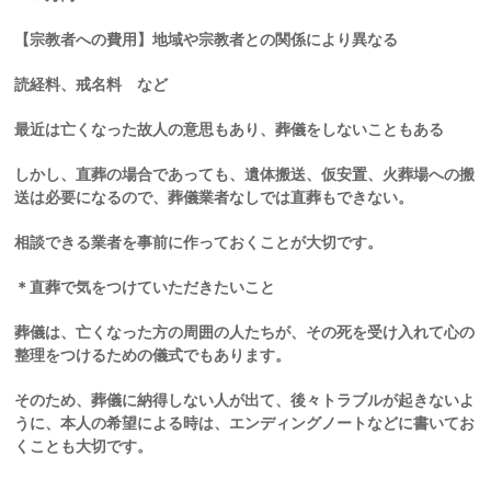
【宗教者への費用】地域や宗教者との関係により異なる
読経料、戒名料 など
最近は亡くなった故人の意思もあり、葬儀をしないこともある
しかし、直葬の場合であっても、遺体搬送、仮安置、火葬場への搬
送は必要になるので、葬儀業者なしでは直葬もできない。
相談できる業者を事前に作っておくことが大切です。
＊直葬で気をつけていただきたいこと
葬儀は、亡くなった方の周囲の人たちが、その死を受け入れて心の
整理をつけるための儀式でもあります。
そのため、葬儀に納得しない人が出て、後々トラブルが起きないよ
うに、本人の希望による時は、エンディングノートなどに書いてお
くことも大切です。