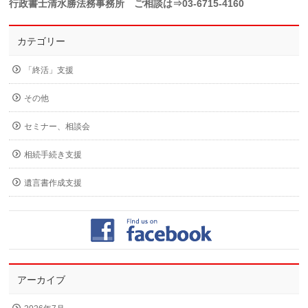
行政書士清水勝法務事務所 ご相談は⇒03-6715-4160
カテゴリー
「終活」支援
その他
セミナー、相談会
相続手続き支援
遺言書作成支援
アーカイブ