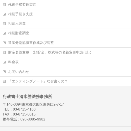
死後事務委任契約
相続手続き支援
相続人調査
相続財産調査
遺産分割協議書作成及び調整
財産名義変更 (預貯金、株式等の名義変更申請代行)
料金表
お問い合わせ
「エンディングノート」なぜ書くの？
行政書士清水勝法務事務所
〒146-0094東京都大田区東矢口2-7-17
TEL：03-6715-4160
FAX：03-6715-5015
携帯電話：090-8085-9982